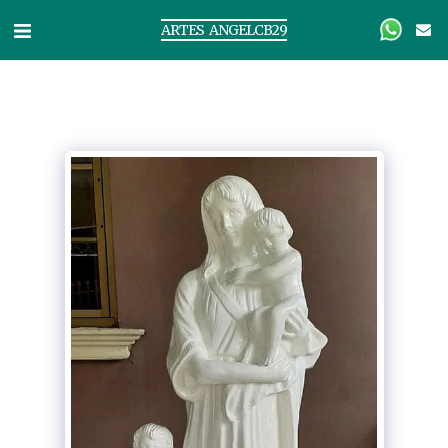
ARTES ANGELCB29