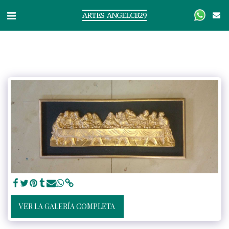
ARTES ANGELCB29
VER LA GALERÍA COMPLETA