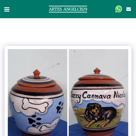
ARTES ANGELCB29